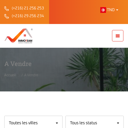
(+216) 21 256 253
TND
(+216) 29 256 234
A Vendre
Accueil
A Vendre
Toutes les villes
Tous les status