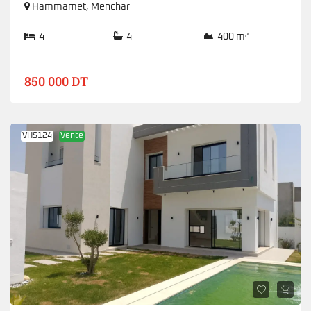
Hammamet
,
Menchar
4
4
400 m²
850 000 DT
VHS124
Vente