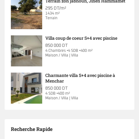
Terrain zon jabnoun, Jinen Hammamet
295 DT/m²
1434 m²
Terrain
Villa coup de coeur S+4 avec piscine
850 000 DT
4 Chambres •4 SDB •400 m²
Maison / Villa | Villa
Charmante villa S+4 avec piscine à
Menchar
850 000 DT
4 SDB •400 m²
Maison / Villa | Villa
Recherche Rapide