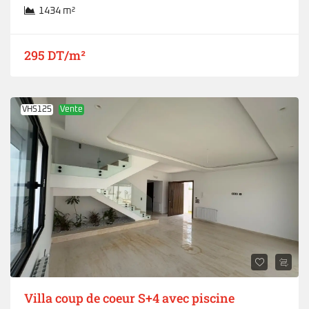
1434 m²
295 DT/m²
VHS125
Vente
Villa coup de coeur S+4 avec piscine