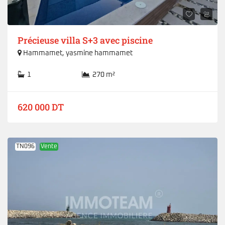
Précieuse villa S+3 avec piscine
Hammamet
,
yasmine hammamet
1
270 m²
620 000 DT
TN096
Vente