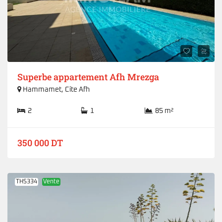
Superbe appartement Afh Mrezga
Hammamet
,
Cite Afh
2
1
85 m²
350 000 DT
THS334
Vente