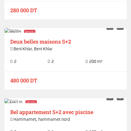
280 000 DT
MN009
Vendu
Deux belles maisons S+2
Beni Khiar
,
Beni Khiar
2
2
200 m²
480 000 DT
AHH135
Vendu
Bel appartement S+2 avec piscine
Hammamet
,
hammamet nord