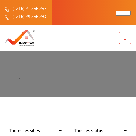
(+216) 21 256 253
(+216) 29 256 234
A Vendre
Accueil
A Vendre
Toutes les villes
Tous les status