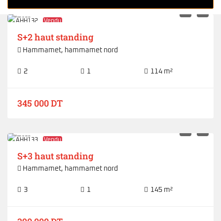
AHH132
Vendu
S+2 haut standing
Hammamet
,
hammamet nord
2
1
114 m²
345 000 DT
AHH133
Vendu
S+3 haut standing
Hammamet
,
hammamet nord
3
1
145 m²