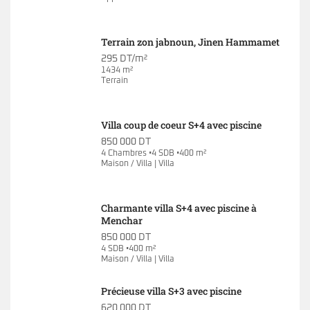
Terrain zon jabnoun, Jinen Hammamet
295 DT/m²
1434 m²
Terrain
Villa coup de coeur S+4 avec piscine
850 000 DT
4 Chambres •4 SDB •400 m²
Maison / Villa | Villa
Charmante villa S+4 avec piscine à
Menchar
850 000 DT
4 SDB •400 m²
Maison / Villa | Villa
Précieuse villa S+3 avec piscine
620 000 DT