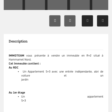
Description
IMMOTEAM
vous présente à vendre un immeuble en R+2 situé à
Hammamet Nord.
Cet immeuble contient :
Au RDC
Un Appartement S+3 avec une entrée indépendante, abri de
voiture et un
jardin
Au 1er étage
Un appartement
S+3