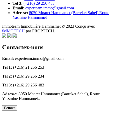
Tel 3:
(+216) 29 256 483
Email:
experteam.immo@gmail.com
Adresse:
8050 Mnaret Hammamet (Barreket Sahel) Route
Yasmine Hammamet
Immoteam Immobilière Hammamet © 2023 Conçu avec
iMMOTECH
par PROPTECH.
Contactez-nous
Email:
experteam.immo@gmail.com
Tel 1:
(+216) 21 256 253
Tel 2:
(+216) 29 256 234
Tel 3:
(+216) 29 256 483
Adresse:
8050 Mnaret Hammamet (Barreket Sahel), Route
Yassmine Hammamet..
Fermer