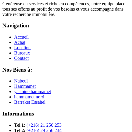
Généreuse en services et riche en compétences, notre équipe place
tous ses efforts au profit de vos besoins et vous accompagne dans
votre recherche immobilière.
Navigation
Accueil
Achat
Location
Bureaux
Contact
Nos Biens à:
Nabeul
Hammamet
yasmine hammamet
hammamet nord
Barraket Essahel
Informations
Tel 1:
(+216) 21 256 253
Tel 2:
(+216) 29 256 234