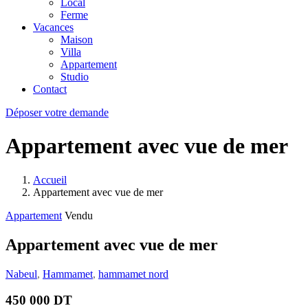
Local
Ferme
Vacances
Maison
Villa
Appartement
Studio
Contact
Déposer votre demande
Appartement avec vue de mer
Accueil
Appartement avec vue de mer
Appartement
Vendu
Appartement avec vue de mer
Nabeul
,
Hammamet
,
hammamet nord
450 000 DT