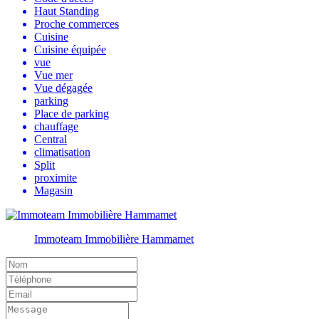
Haut Standing
Proche commerces
Cuisine
Cuisine équipée
vue
Vue mer
Vue dégagée
parking
Place de parking
chauffage
Central
climatisation
Split
proximite
Magasin
Immoteam Immobilière Hammamet