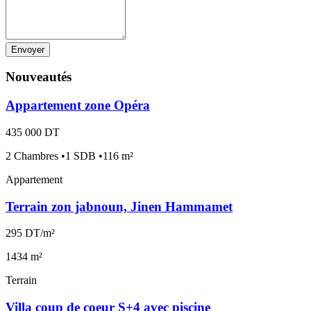
Envoyer
Nouveautés
Appartement zone Opéra
435 000 DT
2 Chambres •1 SDB •116 m²
Appartement
Terrain zon jabnoun, Jinen Hammamet
295 DT/m²
1434 m²
Terrain
Villa coup de coeur S+4 avec piscine