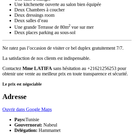
Une kitchenette ouverte au salon bien équipée
Deux Chambres à coucher
Deux dressings room
Deux salles d’eau
2
Une grande Terrasse de 80m
vue sur mer
Deux places parking au sous-sol
Ne ratez pas l’occasion de visiter ce bel duplex gratuitement 7/7.
La satisfaction de nos clients est indispensable.
Contactez
Mme LATIFA
sans hésitation au +21621256253 pour
obtenir une vente au meilleur prix en toute transparence et sécurité.
Le prix est négociable
Adresse
Ouvrir dans Google Maps
Pays:
Tunisie
Gouvernorat:
Nabeul
Délégation:
Hammamet