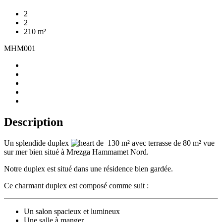
2
2
210 m²
MHM001
Description
Un splendide duplex
de 130 m² avec terrasse de 80 m² vue
sur mer bien situé à Mrezga Hammamet Nord.
Notre duplex est situé dans une résidence bien gardée.
Ce charmant duplex est composé comme suit :
Un salon spacieux et lumineux
Une salle à manger