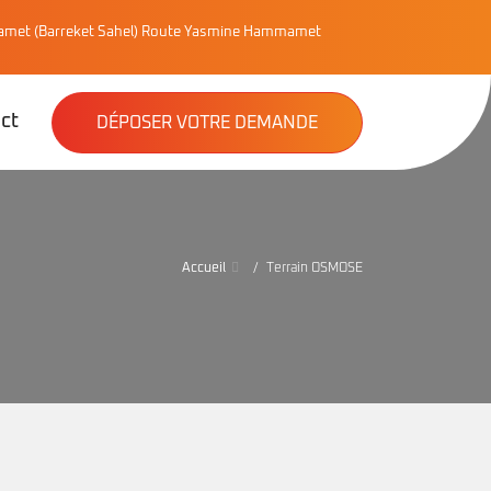
met (Barreket Sahel) Route Yasmine Hammamet
ct
DÉPOSER VOTRE DEMANDE
Accueil
Terrain OSMOSE