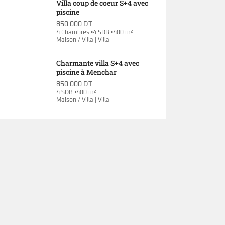
Villa coup de coeur S+4 avec
piscine
850 000 DT
4 Chambres •4 SDB •400 m²
Maison / Villa | Villa
Charmante villa S+4 avec
piscine à Menchar
850 000 DT
4 SDB •400 m²
Maison / Villa | Villa