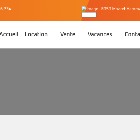
56 234
8050 Mnaret Hamma
Accueil
Location
Vente
Vacances
Conta