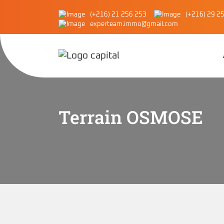
(+216) 21 256 253
(+216) 29 2
experteam.immo@gmail.com
Terrain OSMOSE