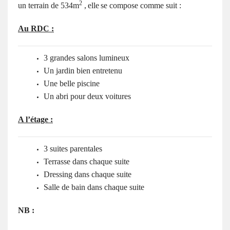
2
un terrain de 534m
,
elle
se compose comme suit :
Au RDC :
3 grandes salons lumineux
Un jardin bien entretenu
Une belle piscine
Un abri pour deux voitures
A l’étage :
3 suites parentales
Terrasse dans chaque suite
Dressing dans chaque suite
Salle de bain dans chaque suite
NB :