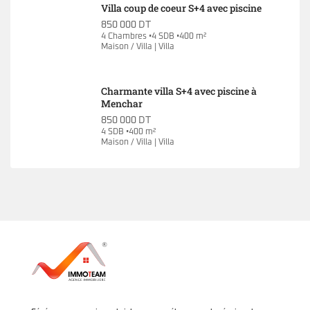
Villa coup de coeur S+4 avec piscine
850 000 DT
4 Chambres •4 SDB •400 m²
Maison / Villa | Villa
Charmante villa S+4 avec piscine à
Menchar
850 000 DT
4 SDB •400 m²
Maison / Villa | Villa