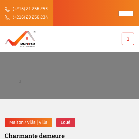
(+216) 21 256 253
(+216) 29 256 234
Charmante demeure
Accueil
Charmante demeure
Maison / Villa | Villa
Loué
Charmante demeure