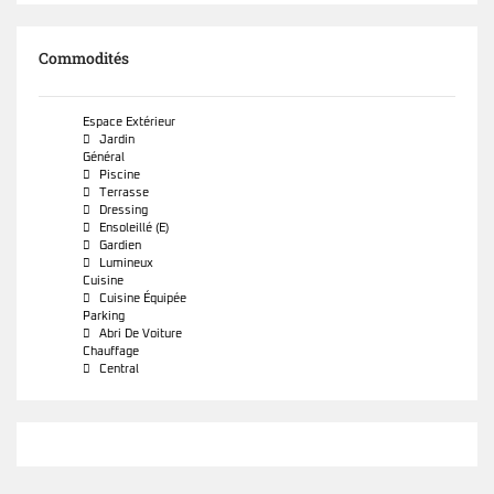
Commodités
Espace Extérieur
Jardin
Général
Piscine
Terrasse
Dressing
Ensoleillé (e)
Gardien
Lumineux
Cuisine
Cuisine Équipée
Parking
Abri De Voiture
Chauffage
Central