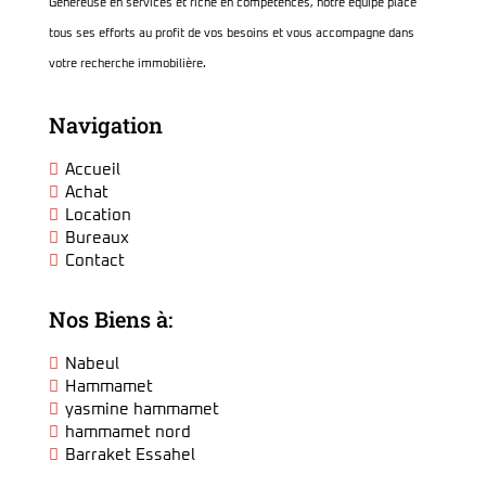
Généreuse en services et riche en compétences, notre équipe place
tous ses efforts au profit de vos besoins et vous accompagne dans
votre recherche immobilière.
Navigation
Accueil
Achat
Location
Bureaux
Contact
Nos Biens à:
Nabeul
Hammamet
yasmine hammamet
hammamet nord
Barraket Essahel