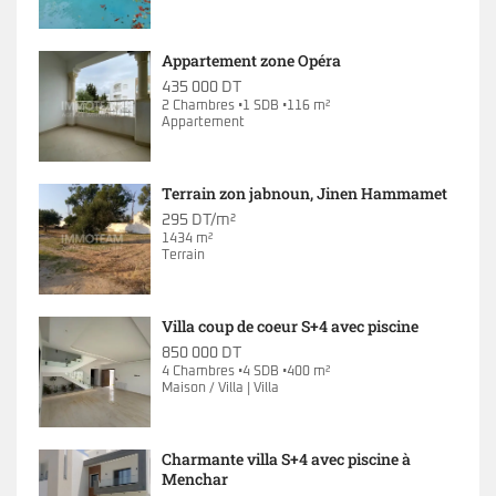
Appartement zone Opéra
435 000 DT
2 Chambres •1 SDB •116 m²
Appartement
Terrain zon jabnoun, Jinen Hammamet
295 DT/m²
1434 m²
Terrain
Villa coup de coeur S+4 avec piscine
850 000 DT
4 Chambres •4 SDB •400 m²
Maison / Villa | Villa
Charmante villa S+4 avec piscine à
Menchar