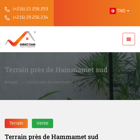
(+216) 21 256 253
TND
(+216) 29 256 234
Terrain près de Hammamet sud
Accueil
Terrain près de Hammamet sud
Terrain
Vente
Terrain près de Hammamet sud