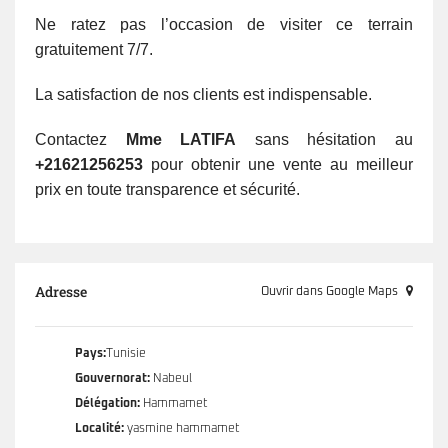
Ne ratez pas l’occasion de visiter ce terrain
gratuitement 7/7.
La satisfaction de nos clients est indispensable.
Contactez
Mme LATIFA
sans hésitation au
+21621256253
pour obtenir une vente au meilleur
prix en toute transparence et sécurité.
Adresse
Ouvrir dans Google Maps
Pays:
Tunisie
Gouvernorat:
Nabeul
Délégation:
Hammamet
Localité:
yasmine hammamet