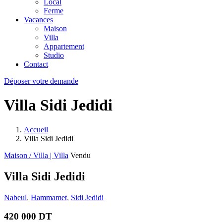
Local
Ferme
Vacances
Maison
Villa
Appartement
Studio
Contact
Déposer votre demande
Villa Sidi Jedidi
Accueil
Villa Sidi Jedidi
Maison / Villa | Villa
Vendu
Villa Sidi Jedidi
Nabeul
,
Hammamet
,
Sidi Jedidi
420 000 DT