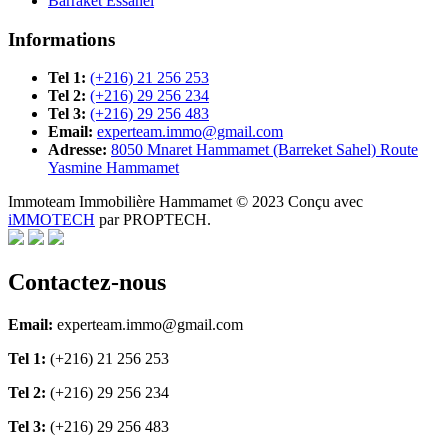
Barraket Essahel
Informations
Tel 1:
(+216) 21 256 253
Tel 2:
(+216) 29 256 234
Tel 3:
(+216) 29 256 483
Email:
experteam.immo@gmail.com
Adresse:
8050 Mnaret Hammamet (Barreket Sahel) Route
Yasmine Hammamet
Immoteam Immobilière Hammamet © 2023 Conçu avec
iMMOTECH
par PROPTECH.
Contactez-nous
Email:
experteam.immo@gmail.com
Tel 1:
(+216) 21 256 253
Tel 2:
(+216) 29 256 234
Tel 3:
(+216) 29 256 483