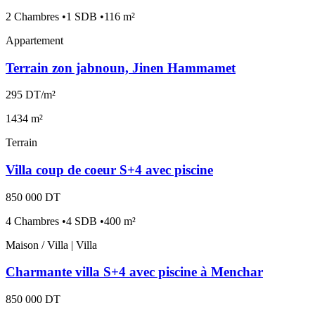
2 Chambres •1 SDB •116 m²
Appartement
Terrain zon jabnoun, Jinen Hammamet
295 DT/m²
1434 m²
Terrain
Villa coup de coeur S+4 avec piscine
850 000 DT
4 Chambres •4 SDB •400 m²
Maison / Villa | Villa
Charmante villa S+4 avec piscine à Menchar
850 000 DT