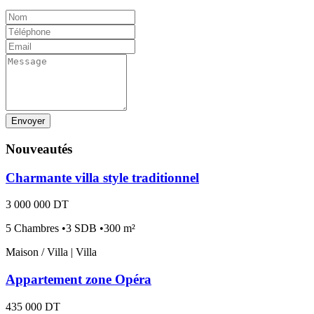
Envoyer
Nouveautés
Charmante villa style traditionnel
3 000 000 DT
5 Chambres •3 SDB •300 m²
Maison / Villa | Villa
Appartement zone Opéra
435 000 DT