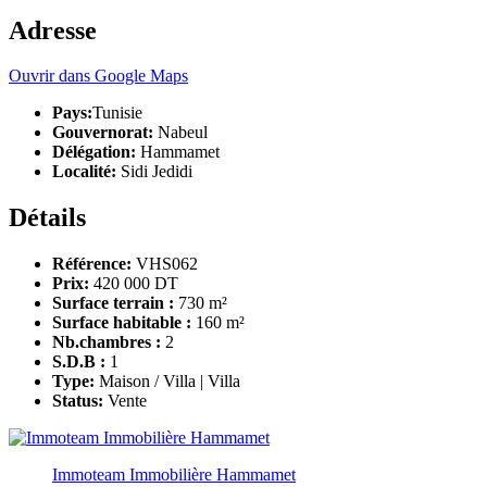
Adresse
Ouvrir dans Google Maps
Pays:
Tunisie
Gouvernorat:
Nabeul
Délégation:
Hammamet
Localité:
Sidi Jedidi
Détails
Référence:
VHS062
Prix:
420 000 DT
Surface terrain :
730 m²
Surface habitable :
160 m²
Nb.chambres :
2
S.D.B :
1
Type:
Maison / Villa | Villa
Status:
Vente
Immoteam Immobilière Hammamet