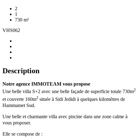
2
1
730 m²
VHS062
Description
Notre agence IMMOTEAM vous propose
2
Une belle villa S+2 avec une belle façade de superficie totale 730m
2
et couverte 160m
située à Sidi Jedidi à quelques kilomètres de
Hammamet Sud.
Une belle et charmante villa avec piscine dans une zone calme à
vous proposer.
Elle se compose de :