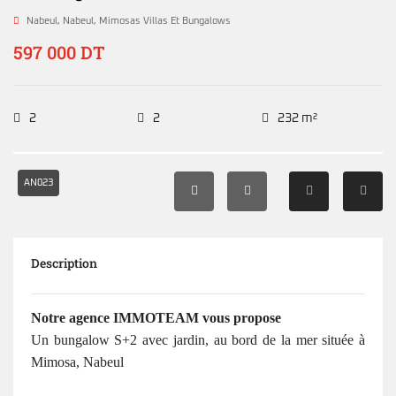
Nabeul
,
Nabeul
,
Mimosas Villas Et Bungalows
597 000 DT
2
2
232 m²
AN023
Description
Notre agence IMMOTEAM vous propose
Un bungalow S+2 avec jardin, au bord de la mer située à
Mimosa, Nabeul