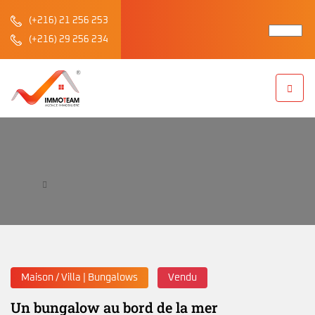
(+216) 21 256 253
(+216) 29 256 234
Un bungalow au bord de la mer
Accueil
Un bungalow au bord de la mer
Maison / Villa | Bungalows
Vendu
Un bungalow au bord de la mer