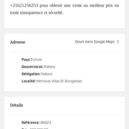
+21621256253 pour obtenir une vente au meilleur prix en
toute transparence et sécurité.
Adresse
Ouvrir dans Google Maps
Pays:
Tunisie
Gouvernorat:
Nabeul
Délégation:
Nabeul
Localité:
Mimosas Villas Et Bungalows
Détails
Référence:
AN023