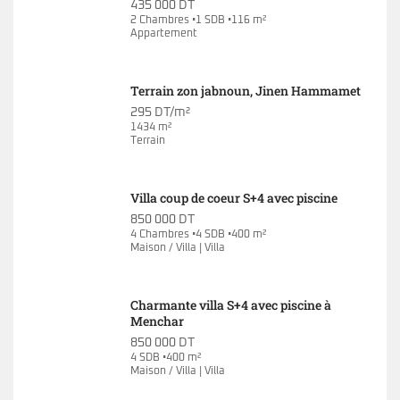
435 000 DT
2 Chambres •1 SDB •116 m²
Appartement
Terrain zon jabnoun, Jinen Hammamet
295 DT/m²
1434 m²
Terrain
Villa coup de coeur S+4 avec piscine
850 000 DT
4 Chambres •4 SDB •400 m²
Maison / Villa | Villa
Charmante villa S+4 avec piscine à
Menchar
850 000 DT
4 SDB •400 m²
Maison / Villa | Villa