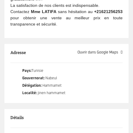
La satisfaction de nos clients est indispensable.
Contactez
Mme LATIFA
sans hésitation au
+21621256253
pour obtenir une vente au meilleur prix en toute
transparence et sécurité.
Adresse
Ouvrir dans Google Maps
Pays:
Tunisie
Gouvernorat:
Nabeul
Délégation:
Hammamet
Localité:
jinen hammamet
Détails