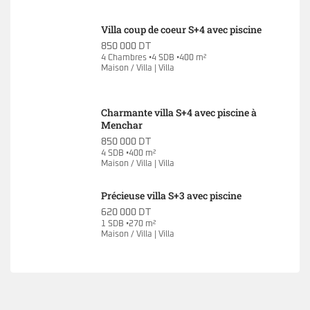
Villa coup de coeur S+4 avec piscine
850 000 DT
4 Chambres •4 SDB •400 m²
Maison / Villa | Villa
Charmante villa S+4 avec piscine à
Menchar
850 000 DT
4 SDB •400 m²
Maison / Villa | Villa
Précieuse villa S+3 avec piscine
620 000 DT
1 SDB •270 m²
Maison / Villa | Villa