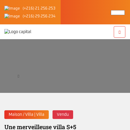
(+216) 21 256 253
(+216) 29 256 234
Une merveilleuse villa S+5
Accueil
Une merveilleuse villa S+5
Maison / Villa | Villa
Vendu
Une merveilleuse villa S+5